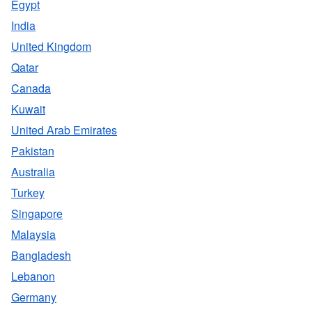
Egypt
India
United Kingdom
Qatar
Canada
Kuwait
United Arab Emirates
Pakistan
Australia
Turkey
Singapore
Malaysia
Bangladesh
Lebanon
Germany