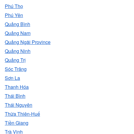
Phú Thọ
Phú Yên
Quảng Bình
Quảng Nam
Quảng Ngãi Province
Quảng Ninh
Quảng Trị
Sóc Trăng
Sơn La
Thanh Hóa
Thái Bình
Thái Nguyên
Thừa Thiên-Huế
Tiền Giang
Trà Vinh