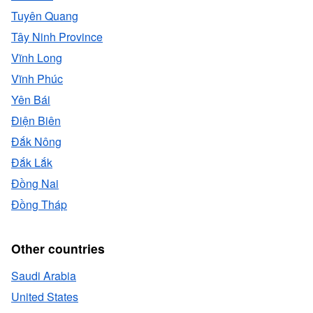
Tuyên Quang
Tây Ninh Province
Vĩnh Long
Vĩnh Phúc
Yên Bái
Ðiện Biên
Ðắk Nông
Đắk Lắk
Đồng Nai
Đồng Tháp
Other countries
Saudi Arabia
United States