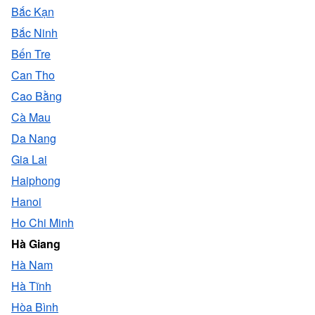
Bắc Kạn
Bắc Ninh
Bến Tre
Can Tho
Cao Bằng
Cà Mau
Da Nang
Gia Lai
Haiphong
Hanoi
Ho Chi Minh
Hà Giang
Hà Nam
Hà Tĩnh
Hòa Bình