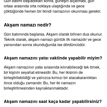
Gün batımı başladıktan sonra, güneşin alçalması, gün
ortası arasında orta noktaya ulaştığında ve gece
çöktüğünde hemen bir ikindi namazının okunması gerekir.
Akşam namazı nedir?
Gün batımında başlarsa, Akşam olarak bilinen dua okunur.
Teknik olarak, akşam namazı günlük ilk namazdır ve gece
yarısından sonra okunduğunda ise dördüncüdür.
Akşam namazını yatsı vaktinde yapabilir miyim?
Akşam namazının yatsı sırasında kılınabileceği tek örnek,
bir kişinin seyahat etmesidir. Bu, her ikisinin de
birleştirilebildiği ve yalnızca kırmızı bir alacakaranlıktan
önce olduğu zamandır. Bu, her iki namazın
birleştirilmesinden kaynaklanmaktadır.
Akşam namazını saat kaça kadar yapabilirsiniz?