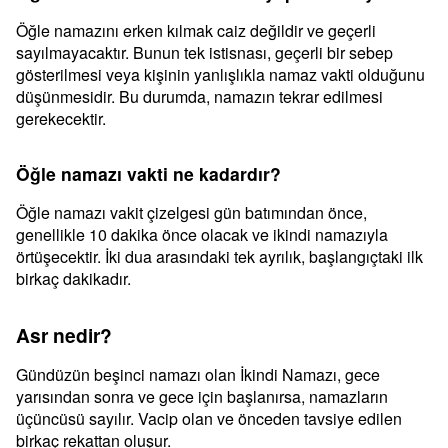
Öğle namazını erken kılmak caiz değildir ve geçerli
sayılmayacaktır. Bunun tek istisnası, geçerli bir sebep
gösterilmesi veya kişinin yanlışlıkla namaz vakti olduğunu
düşünmesidir. Bu durumda, namazın tekrar edilmesi
gerekecektir.
Öğle namazı vakti ne kadardır?
Öğle namazı vakit çizelgesi gün batımından önce,
genellikle 10 dakika önce olacak ve ikindi namazıyla
örtüşecektir. İki dua arasındaki tek ayrılık, başlangıçtaki ilk
birkaç dakikadır.
Asr nedir?
Gündüzün beşinci namazı olan İkindi Namazı, gece
yarısından sonra ve gece için başlanırsa, namazların
üçüncüsü sayılır. Vacip olan ve önceden tavsiye edilen
birkaç rekattan oluşur.