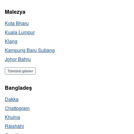
Malezya
Kota Bharu
Kuala Lumpur
Klang
Kampung Baru Subang
Johor Bahru
Tümünü göster
Bangladeş
Dakka
Chattogram
Khulna
Rājshāhi