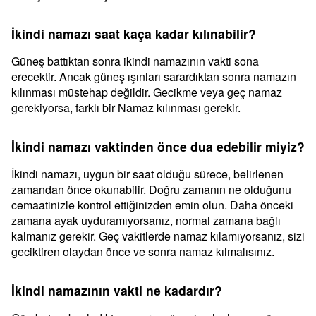
İkindi namazı saat kaça kadar kılınabilir?
Güneş battıktan sonra ikindi namazının vakti sona
erecektir. Ancak güneş ışınları sarardıktan sonra namazın
kılınması müstehap değildir. Gecikme veya geç namaz
gerekiyorsa, farklı bir Namaz kılınması gerekir.
İkindi namazı vaktinden önce dua edebilir miyiz?
İkindi namazı, uygun bir saat olduğu sürece, belirlenen
zamandan önce okunabilir. Doğru zamanın ne olduğunu
cemaatinizle kontrol ettiğinizden emin olun. Daha önceki
zamana ayak uyduramıyorsanız, normal zamana bağlı
kalmanız gerekir. Geç vakitlerde namaz kılamıyorsanız, sizi
geciktiren olaydan önce ve sonra namaz kılmalısınız.
İkindi namazının vakti ne kadardır?