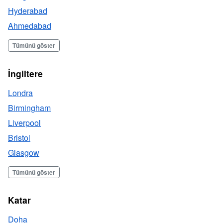
Hyderabad
Ahmedabad
Tümünü göster
İngiltere
Londra
Birmingham
Liverpool
Bristol
Glasgow
Tümünü göster
Katar
Doha