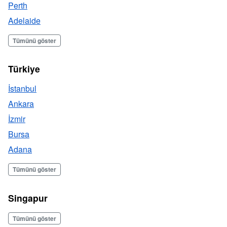
Perth
Adelaide
Tümünü göster
Türkiye
İstanbul
Ankara
İzmir
Bursa
Adana
Tümünü göster
Singapur
Tümünü göster