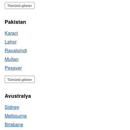
Tümünü göster
Pakistan
Karaçi
Lahor
Ravalpindi
Multan
Peşaver
Tümünü göster
Avustralya
Sidney
Melbourne
Brisbane