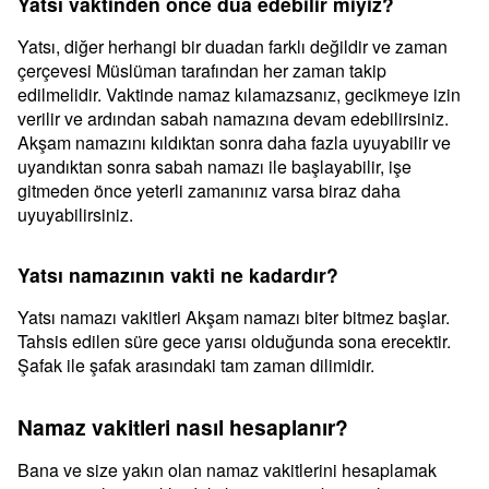
Yatsı vaktinden önce dua edebilir miyiz?
Yatsı, diğer herhangi bir duadan farklı değildir ve zaman
çerçevesi Müslüman tarafından her zaman takip
edilmelidir. Vaktinde namaz kılamazsanız, gecikmeye izin
verilir ve ardından sabah namazına devam edebilirsiniz.
Akşam namazını kıldıktan sonra daha fazla uyuyabilir ve
uyandıktan sonra sabah namazı ile başlayabilir, işe
gitmeden önce yeterli zamanınız varsa biraz daha
uyuyabilirsiniz.
Yatsı namazının vakti ne kadardır?
Yatsı namazı vakitleri Akşam namazı biter bitmez başlar.
Tahsis edilen süre gece yarısı olduğunda sona erecektir.
Şafak ile şafak arasındaki tam zaman dilimidir.
Namaz vakitleri nasıl hesaplanır?
Bana ve size yakın olan namaz vakitlerini hesaplamak